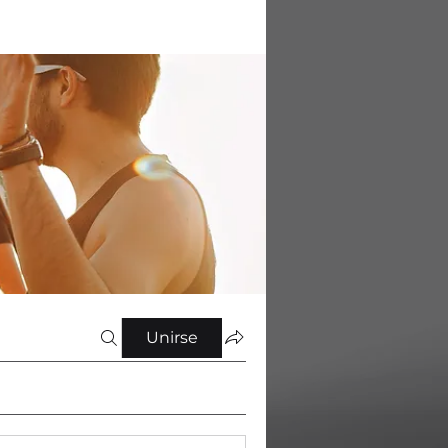
Unirse