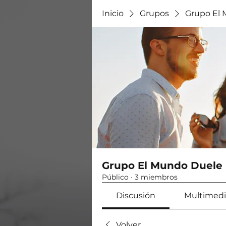
Inicio
Grupos
Grupo El
Grupo El Mundo Duele
Público
·
3 miembros
Discusión
Multimedi
Volver