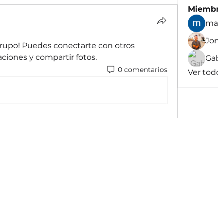
Miemb
ma
Jo
grupo! Puedes conectarte con otros 
ciones y compartir fotos.
Gab
0 comentarios
Ver tod