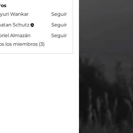
ros
yuri Wankar
Seguir
natan Schutz
Seguir
riel Almazán
Seguir
os los miembros (3)