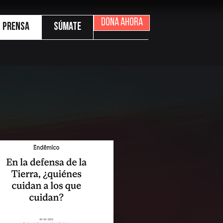
Dona ahora
Prensa
Súmate