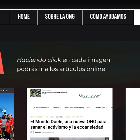
Home
Sobre la ONG
Cómo ayudamos
A
Haciendo click
en cada imagen
podrás ir a los artículos online